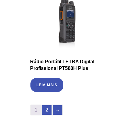
Rádio Portátil TETRA Digital
Profissional PT580H Plus
LEIA MAIS
1
2
→