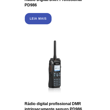
PD986
LEIA MAIS
Rádio digital profissional DMR
intrinsecamente seguro PD986